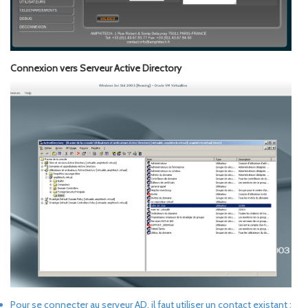
Connexion vers Serveur Active Directory
Pour se connecter au serveur AD, il faut utiliser un contact existant :