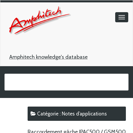
Amphitech knowledge's database
Catégorie :
Notes d’applications
Raccordement gâche IPAC500 / GSM500