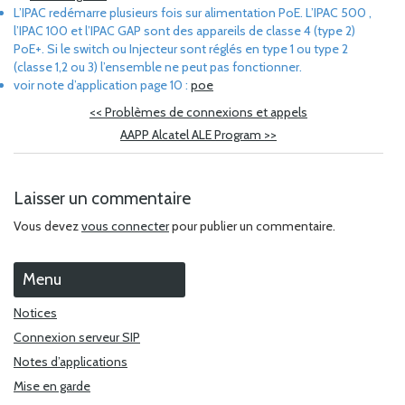
L’IPAC redémarre plusieurs fois sur alimentation PoE. L’IPAC 500 ,
l’IPAC 100 et l’IPAC GAP sont des appareils de classe 4 (type 2)
PoE+. Si le switch ou Injecteur sont réglés en type 1 ou type 2
(classe 1,2 ou 3) l’ensemble ne peut pas fonctionner.
voir note d’application page 10 :
poe
<<
Problèmes de connexions et appels
AAPP Alcatel ALE Program
>>
Laisser un commentaire
Vous devez
vous connecter
pour publier un commentaire.
Menu
Notices
Connexion serveur SIP
Notes d’applications
Mise en garde