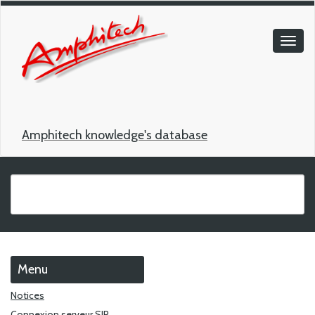
Amphitech knowledge's database
Menu
Notices
Connexion serveur SIP