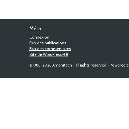
Méta
Connexion
Flux des publications
Flux des commentaires
Site de WordPress-FR
©1988-2026 Amphitech - all rights reserved - Powered 