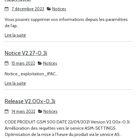
7 décembre 2023
Notices
Vous pouvez supprimer vos informations depuis les paramètres
de l’ap..
Lire la suite
Notice V2.27-0.3i
15 mars 2022
Notices
Notice_exploitation_IPAC..
Lire la suite
Release V2.00x-0.3i
14 mars 2022
Notices
CODE PRODUIT GSM 500 DATE 22/09/2021 Version V2.00x-0.3i
Amélioration des requêtes vers le service ASM-SETTINGS
Optimisation de la mise à l’heure du produit via le service AS..