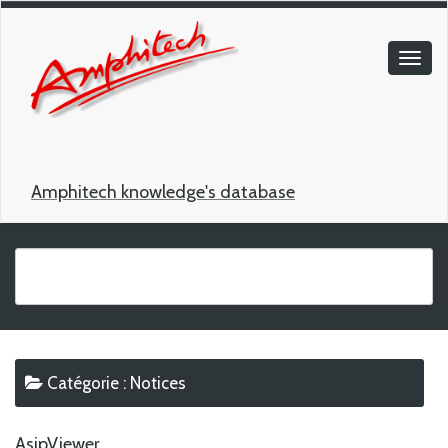
Amphitech knowledge's database
Catégorie :
Notices
AsipViewer