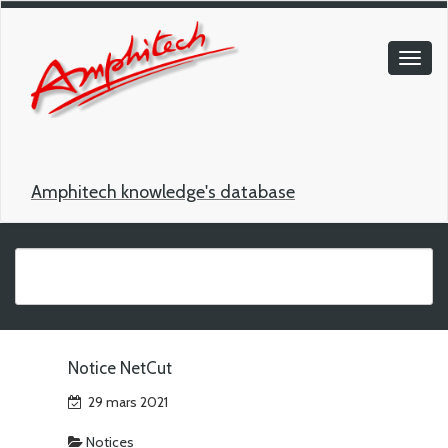
Amphitech knowledge's database
Notice NetCut
29 mars 2021
Notices