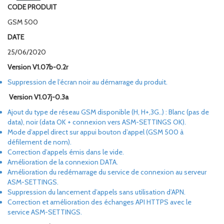
CODE PRODUIT
GSM 500
DATE
25/06/2020
Version V1.07b-0.2r
Suppression de l’écran noir au démarrage du produit.
Version V1.07j-0.3a
Ajout du type de réseau GSM disponible (H, H+,3G..) : Blanc (pas de
data), noir (data OK + connexion vers ASM-SETTINGS OK).
Mode d’appel direct sur appui bouton d’appel (GSM 500 à
défilement de nom).
Correction d’appels émis dans le vide.
Amélioration de la connexion DATA.
Amélioration du redémarrage du service de connexion au serveur
ASM-SETTINGS.
Suppression du lancement d’appels sans utilisation d’APN.
Correction et amélioration des échanges API HTTPS avec le
service ASM-SETTINGS.