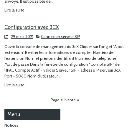
envoyé. Il est possible de ..
Lire la suite
Configuration avec 3CX
29 mars 2021
Connexion serveur SIP
Ouvrir la console de management du 3cX Cliquer sur l’onglet “Ajout
extension” Rentrer les informations de compte : Numéro de
l’extension Nom et prénom Identifiant (numéro de téléphone)
Mot de passe Dans la fenêtre de configuration “Compte SIP” de
l’IPAC Compte Actif = valider Serveur SIP = adresse IP serveur 3cX
Port = 5060 Nom d’utilisateur ..
Lire la suite
Page suivante »
Menu
Notices