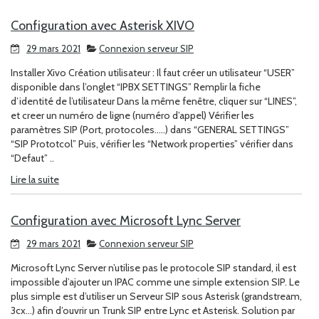
Configuration avec Asterisk XIVO
29 mars 2021
Connexion serveur SIP
Installer Xivo Création utilisateur : Il faut créer un utilisateur “USER”
disponible dans l’onglet “IPBX SETTINGS” Remplir la fiche
d’identité de l’utilisateur Dans la même fenêtre, cliquer sur “LINES”,
et creer un numéro de ligne (numéro d’appel) Vérifier les
paramètres SIP (Port, protocoles…..) dans “GENERAL SETTINGS”
“SIP Prototcol” Puis, vérifier les “Network properties” vérifier dans
“Defaut” ..
Lire la suite
Configuration avec Microsoft Lync Server
29 mars 2021
Connexion serveur SIP
Microsoft Lync Server n’utilise pas le protocole SIP standard, il est
impossible d’ajouter un IPAC comme une simple extension SIP. Le
plus simple est d’utiliser un Serveur SIP sous Asterisk (grandstream,
3cx…) afin d’ouvrir un Trunk SIP entre Lync et Asterisk. Solution par