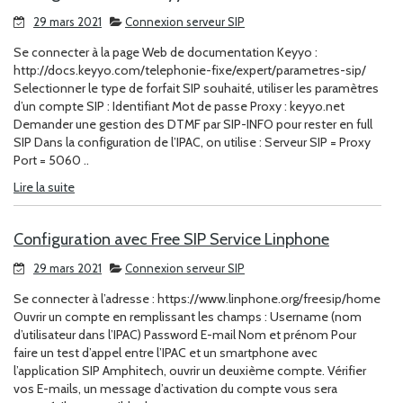
29 mars 2021
Connexion serveur SIP
Se connecter à la page Web de documentation Keyyo :
http://docs.keyyo.com/telephonie-fixe/expert/parametres-sip/
Selectionner le type de forfait SIP souhaité, utiliser les paramètres
d’un compte SIP : Identifiant Mot de passe Proxy : keyyo.net
Demander une gestion des DTMF par SIP-INFO pour rester en full
SIP Dans la configuration de l’IPAC, on utilise : Serveur SIP = Proxy
Port = 5060 ..
Lire la suite
Configuration avec Free SIP Service Linphone
29 mars 2021
Connexion serveur SIP
Se connecter à l’adresse : https://www.linphone.org/freesip/home
Ouvrir un compte en remplissant les champs : Username (nom
d’utilisateur dans l’IPAC) Password E-mail Nom et prénom Pour
faire un test d’appel entre l’IPAC et un smartphone avec
l’application SIP Amphitech, ouvrir un deuxième compte. Vérifier
vos E-mails, un message d’activation du compte vous sera