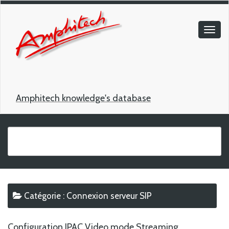
Amphitech knowledge's database
Catégorie :
Connexion serveur SIP
Configuration IPAC Video mode Streaming