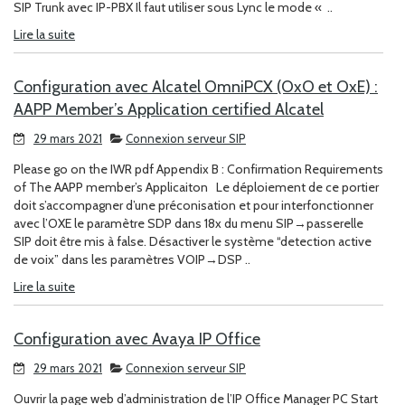
SIP Trunk avec IP-PBX Il faut utiliser sous Lync le mode « ..
Lire la suite
Configuration avec Alcatel OmniPCX (OxO et OxE) :
AAPP Member’s Application certified Alcatel
29 mars 2021
Connexion serveur SIP
Please go on the IWR pdf Appendix B : Confirmation Requirements
of The AAPP member’s Applicaiton Le déploiement de ce portier
doit s’accompagner d’une préconisation et pour interfonctionner
avec l’OXE le paramètre SDP dans 18x du menu SIP→passerelle
SIP doit être mis à false. Désactiver le système “detection active
de voix” dans les paramètres VOIP→DSP ..
Lire la suite
Configuration avec Avaya IP Office
29 mars 2021
Connexion serveur SIP
Ouvrir la page web d’administration de l’IP Office Manager PC Start