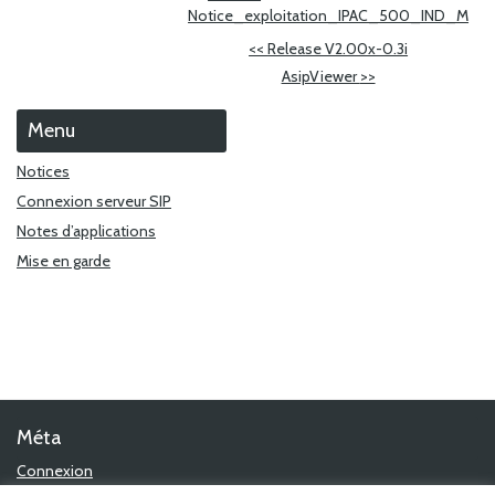
Notice_exploitation_IPAC_500_IND_M
<<
Release V2.00x-0.3i
AsipViewer
>>
Menu
Notices
Connexion serveur SIP
Notes d’applications
Mise en garde
Méta
Connexion
Flux des publications