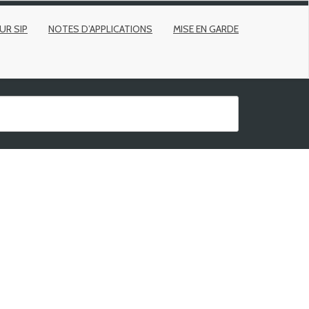
UR SIP
NOTES D’APPLICATIONS
MISE EN GARDE