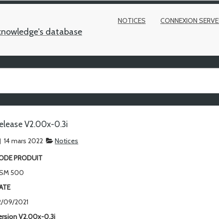
NOTICES
CONNEXION SERVE
knowledge's database
elease V2.00x-0.3i
14 mars 2022
Notices
ODE PRODUIT
SM 500
ATE
2/09/2021
ersion V2.00x-0.3i